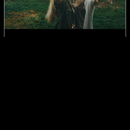
5 ערבי בנות שלא נמאסים לעולם
מתכננות ערב בנות? אין ספק שערב עם החברות הטובות
ביותר, נחשב לאחת הפעילויות האהובות על נשים. למעשה,
יש לא מעט דרכים להעביר ערב עם כל
קרא עוד »
12 במרץ 2019
ימי הולדת ופעילויות לנשים