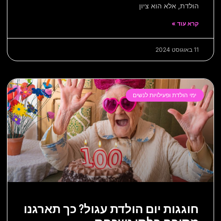
הולדת, אלא הוא ציון
קרא עוד »
11 באוגוסט 2024
ימי הולדת ופעילויות לנשים
חוגגות יום הולדת עגול? כך תארגנו