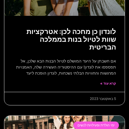
לונדון כן מחכה לכן: אטרקציות
שוות לטיול בנות בממלכה
הבריטית
אם חשבתן על היעד המושלם לטיול הבנות הבא שלכן, אל
תפספסו את לונדון! עם ההיסטוריה העשירה שלה, האמנויות
המרגשות והחוויות הבלתי נשכחות, לונדון הופכת ליעד
קרא עוד »
5 באוקטובר 2023
ימי הולדת ופעילויות לנשים