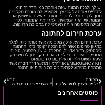
יש לך ולכלה תמונה שאת אוהבת במיוחד? זה הזמן
להדפיס אותה על גבי עץ, ולהעניק לה מזכרת מקסימה.
נוסף לכך, תוכלי להוסיף תמונה מהצעת הנישואין או
תמונות של הזוג המאושר, ולאגד את התמונות לכדי
חבילה מקסימה אותה תעניקי לה במסיבת הרווקות.
ערכת חירום לחתונה
ערכת חירום היא ערכה מקסימה אשר אותה ניתן למלא
במגוון פריטים אשר להם הכלה זקוקה בזמן החתונה:
ליפסטיק, כדור אדוויל, מסקרה, טישו, פלסטר, סיכות,
מסטיקים ועוד. בכדי למתג את התיק, ניתן לרכוש תיק
איפור פשוט ולחרוט עליו BRIDE TO BE
EMERGENCY KIT או להזמין מראש דרך חברה אשר
מתמחה במיתוג לקראת מסיבת רווקות או חתונה.
הקודם
הבא
כל מה שצריך לדעת על בחירת דיג'יי לחינה
5 מוצרי איפור בהם כל מאפרת חייבת להשתמש
פוסטים אחרונים