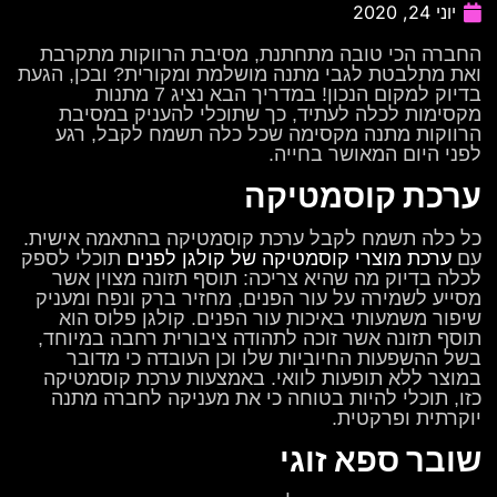
יוני 24, 2020
החברה הכי טובה מתחתנת, מסיבת הרווקות מתקרבת
ואת מתלבטת לגבי מתנה מושלמת ומקורית? ובכן, הגעת
בדיוק למקום הנכון! במדריך הבא נציג 7 מתנות
מקסימות לכלה לעתיד, כך שתוכלי להעניק במסיבת
הרווקות מתנה מקסימה שכל כלה תשמח לקבל, רגע
לפני היום המאושר בחייה.
ערכת קוסמטיקה
כל כלה תשמח לקבל ערכת קוסמטיקה בהתאמה אישית.
עם
ערכת מוצרי קוסמטיקה של קולגן לפנים
תוכלי לספק
לכלה בדיוק מה שהיא צריכה: תוסף תזונה מצוין אשר
מסייע לשמירה על עור הפנים, מחזיר ברק ונפח ומעניק
שיפור משמעותי באיכות עור הפנים. קולגן פלוס הוא
תוסף תזונה אשר זוכה לתהודה ציבורית רחבה במיוחד,
בשל ההשפעות החיוביות שלו וכן העובדה כי מדובר
במוצר ללא תופעות לוואי. באמצעות ערכת קוסמטיקה
כזו, תוכלי להיות בטוחה כי את מעניקה לחברה מתנה
יוקרתית ופרקטית.
שובר ספא זוגי