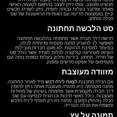
תכשיט מעוצב, אותו ניתן לעצב בהתאם לטעמה האישי.
מאחר ומדובר בעלות גבוהה יחסית, ניתן לשדרג תכשיט
קיים באמצעות חריטה עם האותיות הראשונות של שם
הכלה והחתן.
סט הלבשה תחתונה
רכישה דרך חברה אשר מתמחה בהלבשה תחתונה
תאפשר לך להעניק מתנה סקסית ומיוחדת לכלה,
במיוחד למסיבת הרווקות. לא מעט חברות מובילות
הוציאו לאחרונה קולקציה לכלות לעתיד אשר כולל סט
של חזייה, תחתון, ביריות וחלוק בעלות כספית נוחה ועם
מקסימום של אפקט מרשים ומפנק.
מזוודה מעוצבת
אם הכלה מתכננת
לצאת לירח דבש
מיד לאחר החתונה,
מתנה מקסימה היא מזוודה מעוצבת אותה ניתן להזמין
דרך חברה מקצועית אשר מתמחה בשיווק של מזוודות
מעוצבות, כולל ראשי תיבות וכן תגית לנסיעה עם שם
הכלה (והחתן כמובן). מתנה כזו רק תוסיף לירח הדבש
ותשמח את הכלה הטרייה.
תמונה על עץ