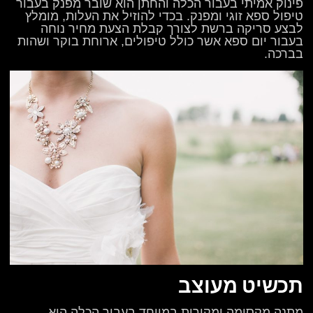
פינוק אמיתי בעבור הכלה והחתן הוא שובר מפנק בעבור
טיפול ספא זוגי ומפנק. בכדי להוזיל את העלות, מומלץ
לבצע סריקה ברשת לצורך קבלת הצעת מחיר נוחה
בעבור יום ספא אשר כולל טיפולים, ארוחת בוקר ושהות
בברכה.
תכשיט מעוצב
מתנה מקסימה ומקורית במיוחד בעבור הכלה היא