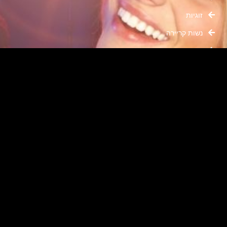
זוגיות
נשות קריירה
היריוניות ואימהות
בלוג ורוד
טיפוח נשי
פוסטים באתר
מה ללבוש, איך להתאפר ומה צריך לדעת? טיפים לדייט