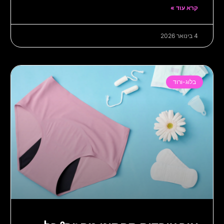
קרא עוד »
4 בינואר 2026
בלוג-ורוד