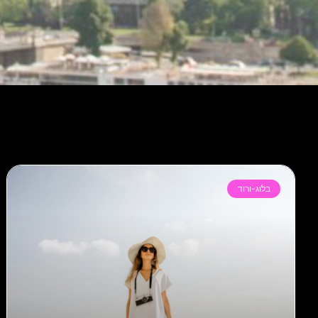
בלוג-ורוד