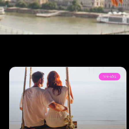
בלוג-ורוד