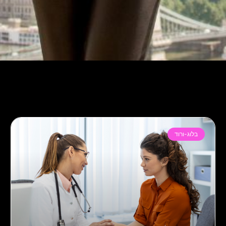
בלוג-ורוד