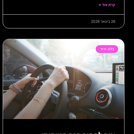
קרא עוד »
26 בינואר 2026
בלוג-ורוד