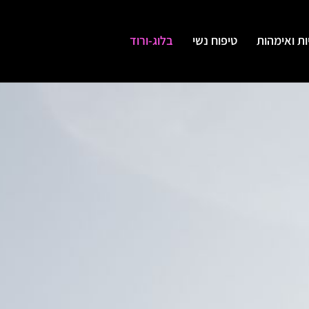
יות ואימהות
טיפוח נשי
בלוג-ורוד