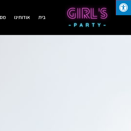
בית
אודותינו
מסי