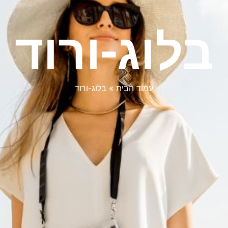
בלוג-ורוד
עמוד הבית
»
בלוג-ורוד