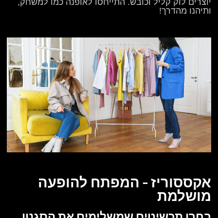
יוצרים לוק קליל וכובש. התייחסו לאופנה כמו למשחק,
ותיהנו מהדרך!
אקססוריז – המפתח להופעה
מושלמת
בחרו תכשיטים שמשלימים את הסגנון