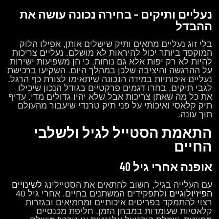
נעליים ותיקים – בחירה נכונה עושה את
ההבדל
בלי זוג נעליים מתאים ותיק שישלים אותן, אפילו הלוק
המוקפד ביותר יכול להיראות לא מושלם. נעליים צריכות
להיות לא רק יפות אלא גם נוחות, כי הן משפיעות ישירות
על ההרגשה והיציבה שלכן במהלך היום. השקיעו ברכישת
נעליים איכותיות במידה הנכונה שיתאימו לצורת כף הרגל.
לגבי תיקים, בחרו דגמים פרקטיים בגודל הנכון שיכילו
את כל מה שאתן צריכות אבל שלא יהיו גדולים מדי. עדיף
תיק קלאסי ואיכותי על פני תיק טרנדי שיעבור מהעולם
תוך עונה.
התאמת הסטייל לגיל ולשלבי
החיים
אופנה אחרי גיל 40
עם העלייה בגיל, חשוב להתאים את הסטיילינג
לשינויים
הפיזיולוגיים
ולתפקידים המשתנים בחיים. אחרי גיל 40
רצוי להתמקד בפריטים איכותיים ומחמיאים ובגזרות
קלאסיות שעומדות במבחן הזמן. חליפת מכנסיים