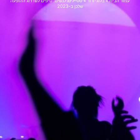
עמוד הבית
»
בלוג-ורוד
»
סטיילינג לנשים: טיפים לשדרוג ההופעה
שלכן ב-2023