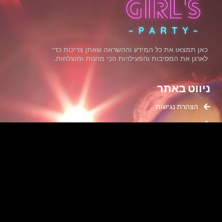
כאן תמצאו את כל המידע וההשראה שאתן צריכות כדי
לארגן את המסיבות והפעילויות הכי מהנות ומוצלחות.
ניווט באתר
הצהרת נגישות
מדיניות פרטיות
תנאי שימוש
קטגוריות
מסיבת רווקות
פעילויות לנשים