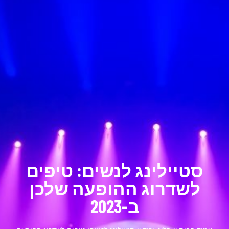
סטיילינג לנשים: טיפים
לשדרוג ההופעה שלכן
ב-2023