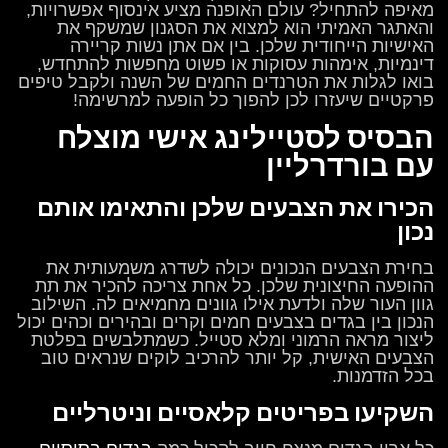
מאיפה להתחיל? עולם האופנה מציע אינסוף אפשרויות,
והאתגר האמיתי הוא למצוא את הסגנון שמשקף את
האישיות הייחודית שלכן. בין אם אתן נשות קריירה
דינמיות, אימהות עסוקות או פשוט מחפשות להתחדש,
בואו לגלות את הטרנדים החמים של השנה ולקבל טיפים
פרקטיים שיעזרו לכן להפוך כל הופעה למרשימה!
הבסיס לסטיילינג אישי מוצלח
עם בורדרליין
הכירו את הצבעים שלכן והתאימו אותם
נכון
בחירת הצבעים הנכונים יכולה לשדרג משמעותית את
ההופעה החיצונית שלכן. כל אחת צריכה להכיר את תת
גוון העור שלה ולדעת אילו גוונים מחמיאים לה. השילוב
הנכון בין בגדים בצבעים חמים וקרים ובהירים וכהים יכול
ליצור מראה הרמוני ומלא סטייל. כשמתלבשים בפלטת
הצבעים האישית, קל יותר להרכיב לוקים שנראים טוב
בכל הזדמנות.
השקיעו בפריטים קלאסיים וניטרליים