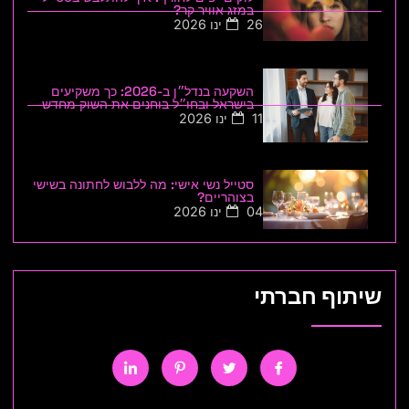
במזג אוויר קר?
26 ינו 2026
השקעה בנדל״ן ב-2026: כך משקיעים
בישראל ובחו״ל בוחנים את השוק מחדש
11 ינו 2026
סטייל נשי אישי: מה ללבוש לחתונה בשישי
בצוהריים?
04 ינו 2026
שיתוף חברתי