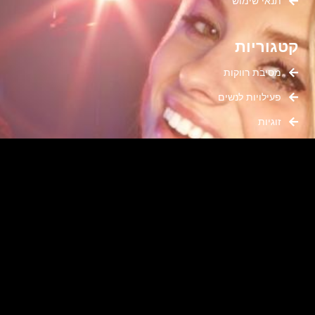
תנאי שימוש
קטגוריות
מסיבת רווקות
פעילויות לנשים
זוגיות
נשות קריירה
היריוניות ואימהות
בלוג ורוד
טיפוח נשי
פוסטים באתר