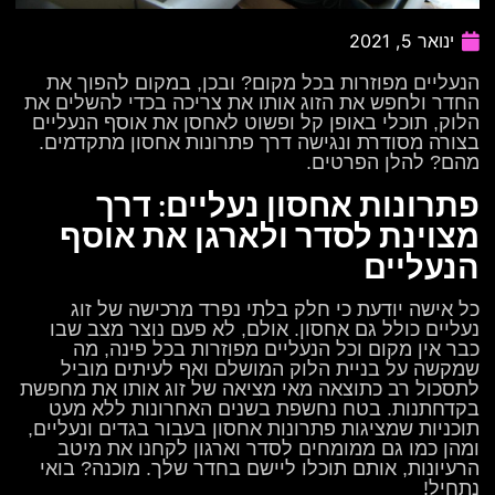
ינואר 5, 2021
הנעליים מפוזרות בכל מקום? ובכן, במקום להפוך את
החדר ולחפש את הזוג אותו את צריכה בכדי להשלים את
הלוק, תוכלי באופן קל ופשוט לאחסן את אוסף הנעליים
בצורה מסודרת ונגישה דרך פתרונות אחסון מתקדמים.
מהם? להלן הפרטים.
פתרונות אחסון נעליים: דרך
מצוינת לסדר ולארגן את אוסף
הנעליים
כל אישה יודעת כי חלק בלתי נפרד מרכישה של זוג
נעליים כולל גם אחסון. אולם, לא פעם נוצר מצב שבו
כבר אין מקום וכל הנעליים מפוזרות בכל פינה, מה
שמקשה על בניית הלוק המושלם ואף לעיתים מוביל
לתסכול רב כתוצאה מאי מציאה של זוג אותו את מחפשת
בקדחתנות. בטח נחשפת בשנים האחרונות ללא מעט
תוכניות שמציגות פתרונות אחסון בעבור בגדים ונעליים,
ומהן כמו גם ממומחים לסדר וארגון לקחנו את מיטב
הרעיונות, אותם תוכלו ליישם בחדר שלך. מוכנה? בואי
נתחיל!