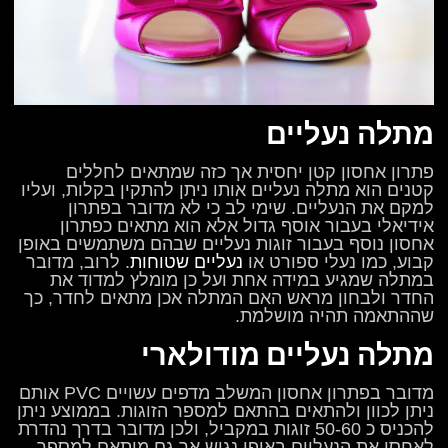
מתלה נעליים
פתרון אחסון קטן יחסית אך כזה שמתאים לחללים
קטנים הוא מתלה נעליים אותו ניתן להתקין בקלות, ועליו
למקם את הנעליים. שימי לב כי לא מדובר בפתרון
אידיאלי בעבור אוסף גדול אלא הוא מתאים כפתרון
אחסון נוסף בעבור זוגות נעליים שבהם משתמשים באופן
קבוע, כמו נעלי ספורט או
נעליים שטוחות
. לרוב, מדובר
במתלה שמגיע במידה אחת ועל כן מומלץ למדוד את
החדר ולבחון מראש האם המתלה אכן מתאים לחדר, כך
שההתאמה תהיה מושלמת.
מתלה נעליים מודולארי
מדובר בפתרון אחסון המשלב מדפים עשויים PVC אותם
ניתן לכוון ולהתאים בהתאם למספר הזוגות. בממוצע ניתן
להכניס כ 50-60 זוגות במקביל, ולכן מדובר בדרך נהדרת
לאחסן את הנעליים באופן נגיש אך גם מותאם למספר