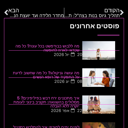
הקודם
הבא
תהליך גיוס בנות בצה"ל: תוכלי להשיג את התפקיד המתאים בשבילך
מחדר הלידה ועד יועצת הנקה: כל מה שצריך לדעת על הנקה
פוסטים אחרונים
מה ללבוש בבודפשט בכל עונה? כל מה
שכדאי לארוז לחופשה
20 יול 2026
מה עושה גניקולוג? כל מה שחשוב לדעת
על התפקיד של רופא הנשים
08 יונ 2026
איך מתכננים ירח דבש בפיליפינים? 5
מסלולים בהשוואה: תקציב בינוני לעומת
יוקרה ללא הגבלה
22 אפר 2026
לוקים יפים לחורף: איך להתלבש בסטייל