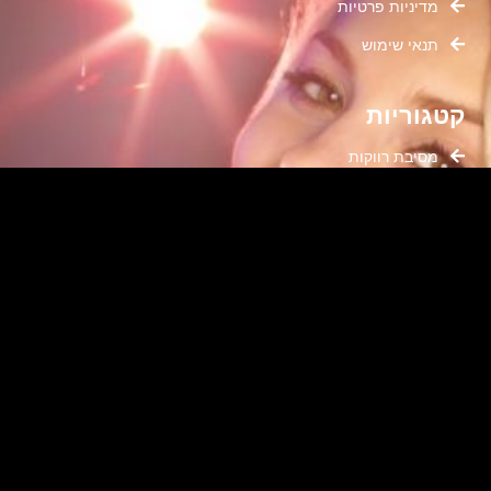
מדיניות פרטיות
תנאי שימוש
קטגוריות
מסיבת רווקות
פעילויות לנשים
זוגיות
נשות קריירה
היריוניות ואימהות
בלוג ורוד
טיפוח נשי
פוסטים באתר