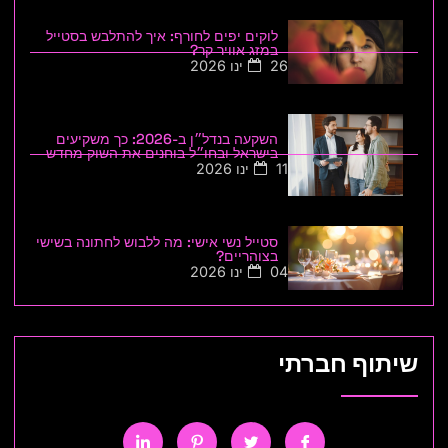
לוקים יפים לחורף: איך להתלבש בסטייל
במזג אוויר קר?
26 ינו 2026
השקעה בנדל״ן ב-2026: כך משקיעים
בישראל ובחו״ל בוחנים את השוק מחדש
11 ינו 2026
סטייל נשי אישי: מה ללבוש לחתונה בשישי
בצוהריים?
04 ינו 2026
שיתוף חברתי