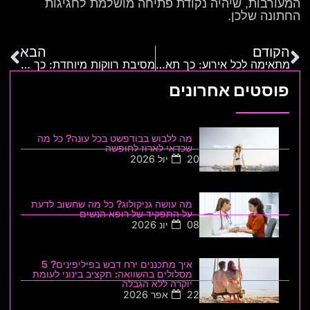
המעורבות, שיהיה נקודת פתיחה מושלמת לחגיגות
החתונה שלכן.
הקודם
הבא
מתאימה לכל אירוע: כך תארגנו מסיבת בריכה
מסיבת רווקות מיוחדת: כך תתכננו ביקורים ביקבים
פוסטים אחרונים
מה ללבוש בבודפשט בכל עונה? כל מה
שכדאי לארוז לחופשה
20 יול 2026
מה עושה גניקולוג? כל מה שחשוב לדעת
על התפקיד של רופא הנשים
08 יונ 2026
איך מתכננים ירח דבש בפיליפינים? 5
מסלולים בהשוואה: תקציב בינוני לעומת
יוקרה ללא הגבלה
22 אפר 2026