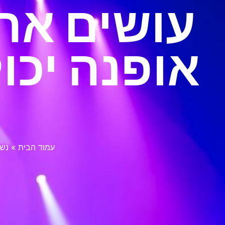
עושים את ז
אופנה יכו
עמוד הבית
»
נשו