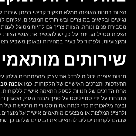
הצוות בחנות האופנה ממלא תפקיד קריטי במתן שירות לקוח
נגישים ובקיאים במוצרים ובשירותים המוצעים. עליהם לבר
מסבירת פנים ונוחה. הצוות צריך גם להיות מסוגל לענות
הצעות סטיילינג. יתר על כן, יש להכשיר את אנשי הצוות
ומקצועיות, ולפתור כל בעיה במהירות ובאופן משביע רצון.
שירותים מותאמים
חנויות אופנה יכולות לבדל את עצמן מהמתחרים שלהן ע
ההעדפות והצרכים האישיים של הלקוחות, כמו
אופנה טבע
אחת הדרכים של חנויות לספק התאמה אישית ללקוחות. לק
שנבחרו על ידי סטייליסט על סמך מבנה הגוף, הסגנון והא
ובינה מלאכותית כדי לנתח את היסטוריית הרכישות של 
ולהציע המלצות או מבצעים מותאמים אישית על מוצרים. 
שבהם לקוחות יכולים להתאים את הבגדים שלהם כך שיתא