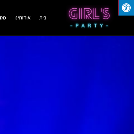
בית
אודותינו
מסי