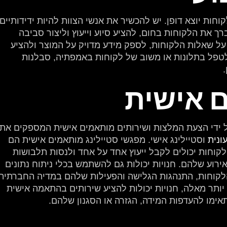
ות יוצא דופן. יש להכשיר את אנשי הצוות להיות ידידותיים,
ך את הלקוחות בחום, להציע סיוע וייעוץ וליצור סביבה
 על שאלות הלקוחות, לספק מידע מדויק על המוצר ולהציע
 לטפל בתלונות או משוב של לקוחות באמפתיה, סבלנות
 אישית
ל ידי הצעת המלצות ושירותים מותאמים אישית המספקים את
ונית
וסטיילינג אישי. מפגשי סטיילינג מותאמים אישית הם
וחות יכולים לקבל ייעוץ אחד על אחד ולנסות תלבושות
ירוע שלהם. חנויות יכולות גם להשתמש בכלי ניתוח נתונים
הלקוחות, התנהגות הגלישה והפעילות שלהם במדיה החברתית
יותר מאלה, חנויות יכולות להציע שירותים בהתאמה אישית
ימו להעדפות המידה, הגזרה או הסגנון שלהם.