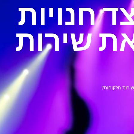
צד חנויות
את שירות
 שירות הלקוחות?