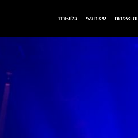
יות ואימהות
טיפוח נשי
בלוג-ורוד