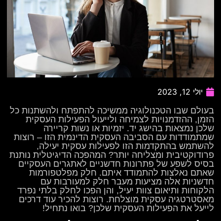
יולי 12, 2023
בעולם שבו הטכנולוגיה ממשיכה להתפתח ולהשתנות כל
הזמן, ההזדמנויות לצמיחה ולייעול הפעילות העסקית
שלכן נמצאות בהישג יד. יזמיות או נשות קריירה
שמתמודדות עם הסביבה העסקית הדינמית הזו – רוצות
להשתמש בהתקדמות הזו לפעילות עסקית יעילה,
פרודוקטיבית ומצליחה יותר? המהפכה הדיגיטלית נותנת
בסיס לשפע של פתרונות חדשניים לאתגרים העסקיים
שאתם נאלצות להתמודד איתם. חלק מפלטפורמות
חדשניות אלה מציעות מעבר חלק למעורבות עם
הלקוחות ותיאום צוות יעיל, והן הפכו לחלק בלתי נפרד
מאסטרטגיה עסקית מוצלחת. רוצות להכיר עוד דרכים
לייעל את הפעילות העסקית שלכן? בואו נתחיל!