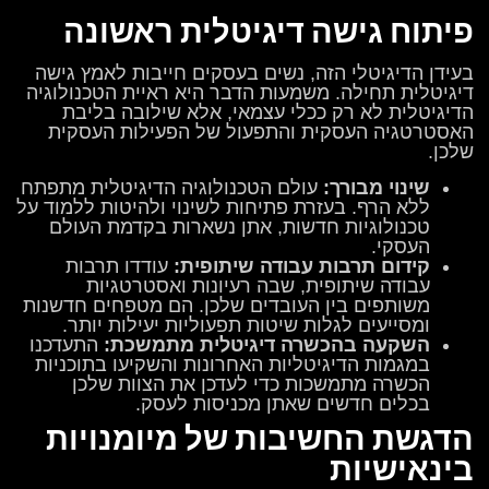
פיתוח גישה דיגיטלית ראשונה
בעידן הדיגיטלי הזה, נשים בעסקים חייבות לאמץ גישה
דיגיטלית תחילה. משמעות הדבר היא ראיית הטכנולוגיה
הדיגיטלית לא רק ככלי עצמאי, אלא שילובה בליבת
האסטרטגיה העסקית והתפעול של הפעילות העסקית
שלכן.
שינוי מבורך:
עולם הטכנולוגיה הדיגיטלית מתפתח
ללא הרף. בעזרת פתיחות לשינוי ולהיטות ללמוד על
טכנולוגיות חדשות, אתן נשארות בקדמת העולם
העסקי.
קידום תרבות עבודה שיתופית:
עודדו תרבות
עבודה שיתופית, שבה רעיונות ואסטרטגיות
משותפים בין העובדים שלכן. הם מטפחים חדשנות
ומסייעים לגלות שיטות תפעוליות יעילות יותר.
השקעה בהכשרה דיגיטלית מתמשכת:
התעדכנו
במגמות הדיגיטליות האחרונות והשקיעו בתוכניות
הכשרה מתמשכות כדי לעדכן את הצוות שלכן
בכלים חדשים שאתן מכניסות לעסק.
הדגשת החשיבות של מיומנויות
בינאישיות