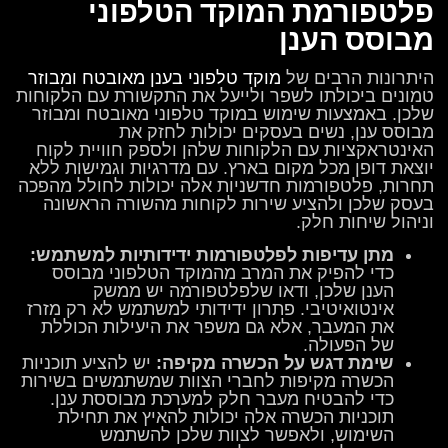
פלטפורמת המוקד הטלפוני
מבוסס הענן
היתרונות הרבים של
מוקד טלפוני בענן מאובטח ומבוזר
טמונים ביכולתו לשפר ולייעל את התקשורת עם הלקוחות
שלכן. באמצעות שימוש במוקד טלפוני מאובטח ומבוזר
מבוסס ענן, נשים בעסקים יכולות לחזק את
האינטראקציות עם הלקוחות שלהן ולספק חוויית לקוח
יוצאת דופן מכל מקום בארץ. עם מדרגיות וגמישות ללא
תחרות, פלטפורמות חדשניות אלה יכולות לחולל מהפכה
בעסק שלכן ולהציע שירות לקוחות מהשורה הראשונה
וניהול שיחות חלק.
מתן עדיפות לפלטפורמות ידידותיות למשתמש:
כדי להפיק את המרב מהמוקד הטלפוני מבוסס
הענן שלכן, ודאו שלפלטפורמה יש ממשק
אינטואיטיבי. פתרון ידידותי למשתמש לא רק מזרז
את המעבר, אלא גם משפר את היעילות הכוללת
של הפעולה.
שימת דגש על הכשרה מקיפה:
יש להציע תוכניות
הכשרה מקיפות לחברי הצוות שמשתמשים בשירות
כדי להבטיח מעבר חלק למערכת מבוססת ענן.
תוכניות הכשרה אלה יכולות להאיץ את תחילת
השימוש, ולאפשר לצוות שלכן להשתמש