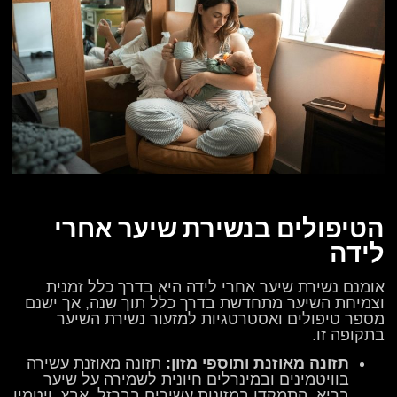
הטיפולים בנשירת שיער אחרי
לידה
אומנם נשירת שיער אחרי לידה היא בדרך כלל זמנית
וצמיחת השיער מתחדשת בדרך כלל תוך שנה, אך ישנם
מספר טיפולים ואסטרטגיות למזעור נשירת השיער
בתקופה זו.
תזונה מאוזנת ותוספי מזון:
תזונה מאוזנת עשירה
בוויטמינים ובמינרלים חיונית לשמירה על שיער
בריא. התמקדו במזונות עשירים בברזל, אבץ, ויטמין