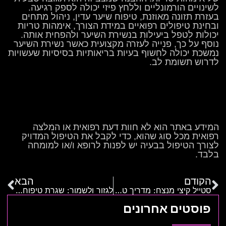
לשינויים הורמונליים וללחץ פיזי יכולה לספק רגיעה.
בעזרת תזונה מאוזנת, טיפוח שיער עדין, ניהול מתחים
ובחינת טיפולים רפואיים במידת הצורך, אימהות טריות
יכולות לטפל ביעילות בנשירת השיער ולהפחית אותה.
נוסף על כך, פנייה לעזרה מקצועית כאשר נשירת השיער
נמשכת יכולה לחשוף בעיות בריאותיות בסיסיות שעשויות
לדרוש תשומת לב.
המידע באתר הוא לא חוות דעת רפואית או המלצה
רפואית מכל סוג שהוא, כדי לקבל את הטיפול המדויק
לצורך הטיפול בבעיה יש לפנות לרופא ו/או למומחה
בלבד.
הקודם
הבא
סטייל קיצי מנצח: מדריך טיפים ולוקים לנערות
לגזור ולשמור: שגרת טיפוח לפנים ולשיער
פוסטים אחרונים